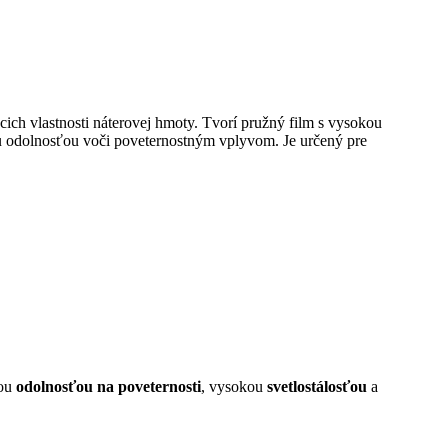
cich vlastnosti náterovej hmoty. Tvorí pružný film s vysokou
 odolnosťou voči poveternostným vplyvom. Je určený pre
kou
odolnosťou na poveternosti
, vysokou
svetlostálosťou
a