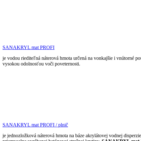
SANAKRYL mat PROFI
je vodou riediteľná náterová hmota určená na vonkajšie i vnútorné po
vysokou odolnosťou voči poveternosti.
SANAKRYL mat PROFI / plnič
je jednozložková náterová hmota na báze akrylátovej vodnej disperzie