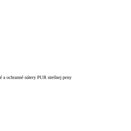
é a ochranné nátery PUR strešnej peny