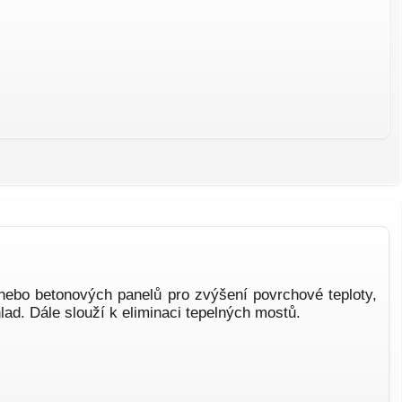
 nebo betonových panelů pro zvýšení povrchové teploty,
hlad. Dále slouží k eliminaci tepelných mostů.