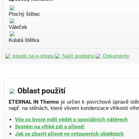
Plochý štětec
Váleček
Kulatá štětka
koupit na e-shopu
Najít prodejnu
Dokumenty
Oblast použití
ETERNAL IN Thermo
je určen k povrchové úpravě stěn
např. na stěnách, které vlivem kondenzace vlhkosti vlhno
Vše co byste měli vědět o speciálních nátěrech
Systém na vlhké zdi a plísně!
Jak se zbavit plísně ve vytopených objektech