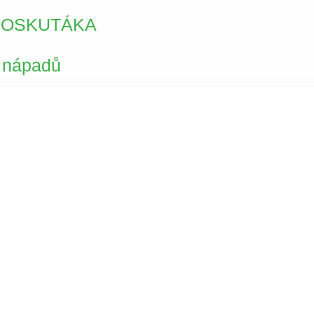
 LOSKUTÁKA
 nápadů