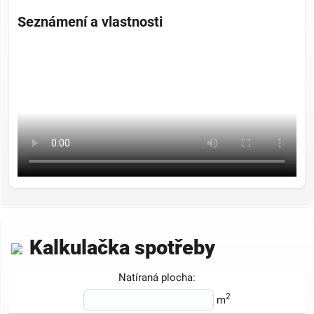
Seznámení a vlastnosti
Kalkulačka spotřeby
Natíraná plocha:
2
m