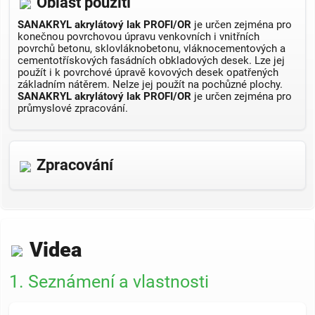
Oblast použití
SANAKRYL akrylátový lak PROFI/OR
je určen zejména pro
konečnou povrchovou úpravu venkovních i vnitřních
povrchů betonu, sklo­vláknobetonu, vláknocementových a
cementotřískových fasádních obkladových desek. Lze jej
použít i k povrchové úpravě kovových desek opatřených
základním nátěrem. Nelze jej použít na pochůzné plochy.
SANAKRYL akrylátový lak PROFI/OR
je určen zejména pro
průmyslové zpracování.
Zpracování
Videa
1.
Seznámení a vlastnosti