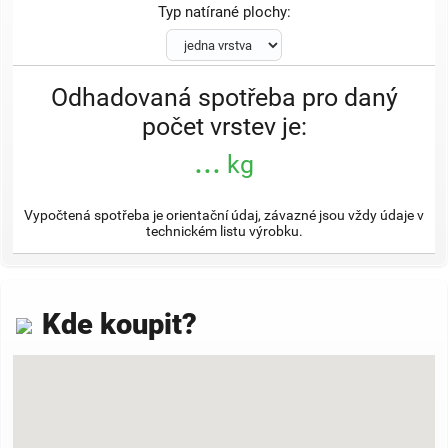
Typ natírané plochy:
Odhadovaná spotřeba pro daný
počet vrstev je:
...
kg
Vypočtená spotřeba je orientační údaj, závazné jsou vždy údaje v
technickém listu výrobku.
Kde koupit?