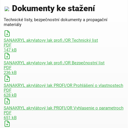
Dokumenty ke stažení
Technické listy, bezpečnostní dokumenty a propagační
materiály
SANAKRYL akrylatovy lak profi /OR Technický list
PDF
147 kB
SANAKRYL akrylatovy lak profi /OR Bezpečnostní list
PDF
236 kB
SANAKRYL akrylátový lak PROFI/OR Prohlášení o vlastnostech
PDF
628 kB
SANAKRYL akrylátový lak PROFI/OR Vyhlasenie o parametroch
PDF
651 kB