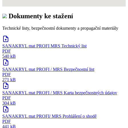
Dokumenty ke stažení
Technické listy, bezpečnostní dokumenty a propagační materiály
SANAKRYL mat PROFI MRS Technický list
PDF
540 kB
SANAKRYL mat PROFI / MRS Bezpečnostní list
PDF
271 kB
SANAKRYL mat PROFI / MRS Karta bezpečnostných údajov
PDF
304 kB
SANAKRYL mat PROFI/ MRS Prohlášení o shodě
PDF
441 kB