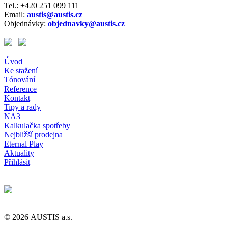
Tel.: +420 251 099 111
Email:
austis@austis.cz
Objednávky:
objednavky@austis.cz
Úvod
Ke stažení
Tónování
Reference
Kontakt
Tipy a rady
NA3
Kalkulačka spotřeby
Nejbližší prodejna
Eternal Play
Aktuality
Přihlásit
© 2026 AUSTIS a.s.