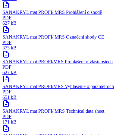
SANAKRYL mat PROFI/ MRS Prohlášení o shodě
PDF
627 kB
SANAKRYL mat PROFI/ MRS Označení shody CE
PDF
373 kB
SANAKRYL mat PROFI/MRS Prohlášení o vlastnostech
PDF
627 kB
SANAKRYL mat PROFI/MRS Vyhlasenie o parametroch
PDF
651 kB
SANAKRYL mat PROFI/ MRS Technical data sheet
PDF
171 kB