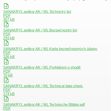
SANAKRYL antikor AK / ML Technický list
PDF
357 kB
SANAKRYL antikor AK / ML Bezpečnostní list
PDF
293 kB
SANAKRYL antikor AK / ML Karta bezpečnostných údajov
PDF
326 kB
SANAKRYL antikor AK / ML Prohlášení o shodě
PDF
70 kB
SANAKRYL antikor AK / ML Technical data sheet.
PDF
174 kB
SANAKRYL antikor AK / ML Technische Blätter.pdf
PDF