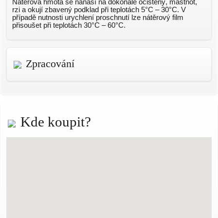
Nátěrová hmota se nanáší na dokonale očištěný, mastnot,
rzi a okují zbavený podklad při teplotách 5°C – 30°C. V
případě nutnosti urychlení proschnutí lze nátěrový film
přisoušet při teplotách 30°C – 60°C.
Zpracování
Kde koupit?