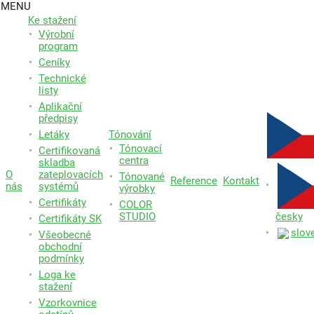
MENU
Ke stažení
Výrobní
program
Ceníky
Technické
listy
Aplikační
předpisy
Letáky
Tónování
Tónovací
Certifikovaná
centra
skladba
O
zateplovacích
Tónované
Reference
Kontakt
nás
systémů
výrobky
Certifikáty
COLOR
STUDIO
česky
Certifikáty SK
slov
Všeobecné
obchodní
podmínky
Loga ke
stažení
Vzorkovnice