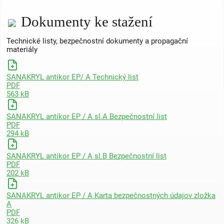
Dokumenty ke stažení
Technické listy, bezpečnostní dokumenty a propagační
materiály
SANAKRYL antikor EP/ A Technický list
PDF
563 kB
SANAKRYL antikor EP / A sl.A Bezpečnostní list
PDF
294 kB
SANAKRYL antikor EP / A sl.B Bezpečnostní list
PDF
202 kB
SANAKRYL antikor EP / A Karta bezpečnostných údajov zložka
A
PDF
326 kB