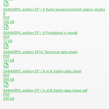
SANAKRYL antikor EP / A Karta bezpečnostných údajov zložka
B
PDF
326 kB
SANAKRYL antikor EP / A Prohlášení o shodě
PDF
72 kB
SANAKRYL antikor EP/A Technical data sheet
PDF
161 kB
SANAKRYL antikor EP / A sl.A Safety data sheet
PDF
595 kB
SANAKRYL antikor EP / A sl.B Safety data sheet.pdf
PDF
249 kB