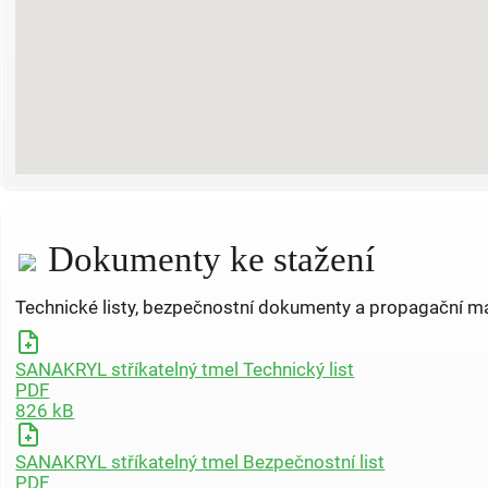
Dokumenty ke stažení
Technické listy, bezpečnostní dokumenty a propagační ma
SANAKRYL stříkatelný tmel Technický list
PDF
826 kB
SANAKRYL stříkatelný tmel Bezpečnostní list
PDF