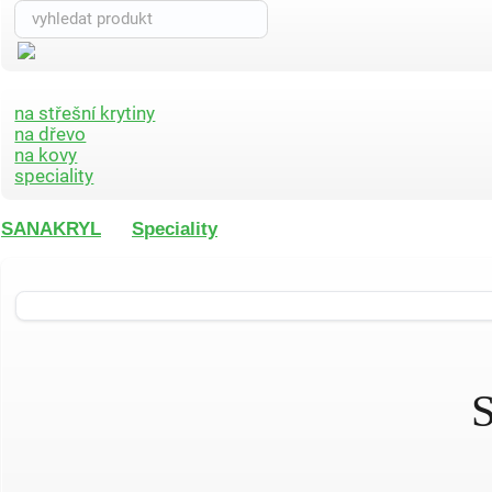
na střešní krytiny
na dřevo
na kovy
speciality
SANAKRYL
Speciality