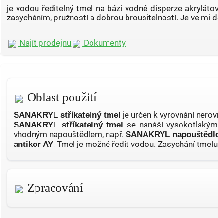
je vodou ředitelný tmel na bázi vodné disperze akrylátov
zasycháním, pružností a dobrou brousitelností. Je velmi 
Najít prodejnu
Dokumenty
Oblast použití
SANAKRYL stříkatelný tmel
je určen k vyrovnání nero
SANAKRYL stříkatelný tmel
se nanáší vysokotlakým
vhodným napouštědlem, např.
SANAKRYL napouštědlo
antikor AY
. Tmel je možné ředit vodou. Zasychání tmelu
Zpracování