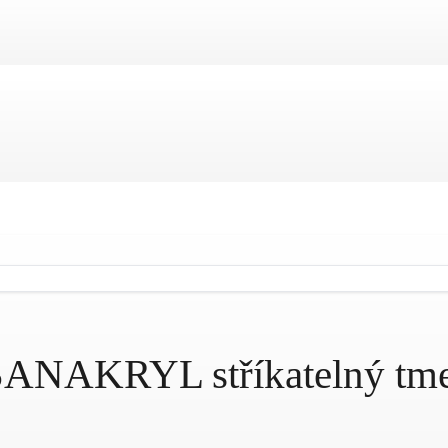
SANAKRYL stříkatelný tme