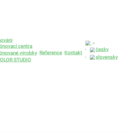
ování
ónovací centra
česky
Reference
Kontakt
ónované výrobky
slovensky
OLOR STUDIO