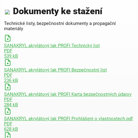
Dokumenty ke stažení
Technické listy, bezpečnostní dokumenty a propagační
materiály
SANAKRYL akrylátový lak PROFI Technický list
PDF
539 kB
SANAKRYL akrylátový lak PROFI Bezpečnostní list
PDF
236 kB
SANAKRYL akrylátový lak PROFI Karta bezpečnostných údajov
PDF
284 kB
SANAKRYL akrylátový lak PROFI Prohlášení o vlastnostech.pdf
PDF
628 kB