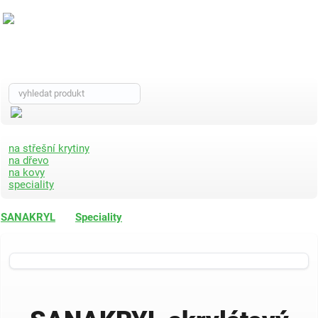
na střešní krytiny
na dřevo
na kovy
speciality
SANAKRYL
Speciality